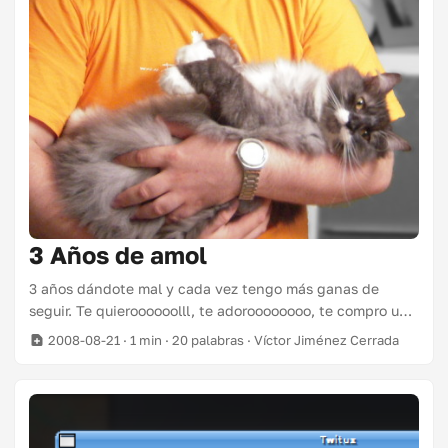
3 Años de amol
3 años dándote mal y cada vez tengo más ganas de
seguir. Te quieroooooolll, te adoroooooooo, te compro un
loroooooooooo….
2008-08-21
· 1 min · 20 palabras · Víctor Jiménez Cerrada