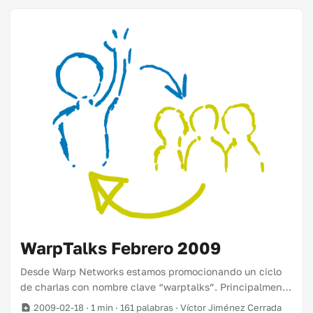
Twitter. Más info: Warp Blog Torresburriel.com
WarpTalks Febrero 2009
Desde Warp Networks estamos promocionando un ciclo
de charlas con nombre clave “warptalks”. Principalmente
serán charlas técnicas relacionadas con el software libre
2009-02-18
· 1 min · 161 palabras · Víctor Jiménez Cerrada