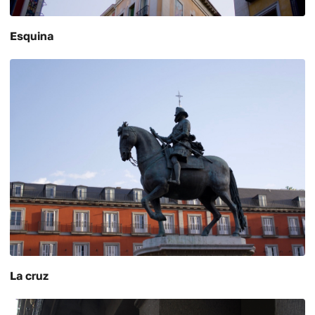
Esquina
La cruz