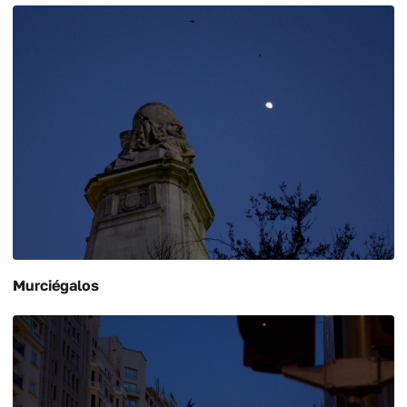
Murciégalos