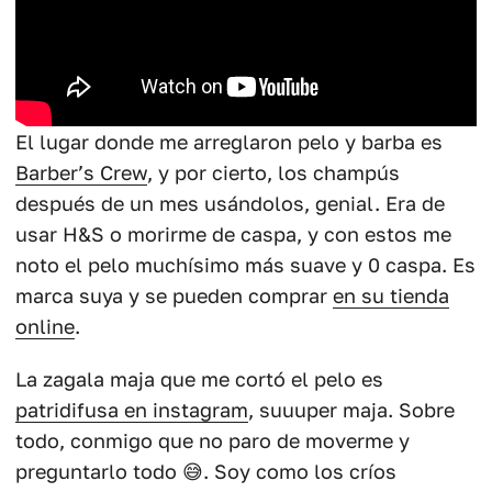
El lugar donde me arreglaron pelo y barba es
Barber’s Crew
, y por cierto, los champús
después de un mes usándolos, genial. Era de
usar H&S o morirme de caspa, y con estos me
noto el pelo muchísimo más suave y 0 caspa. Es
marca suya y se pueden comprar
en su tienda
online
.
La zagala maja que me cortó el pelo es
patridifusa
en instagram
, suuuper maja. Sobre
todo, conmigo que no paro de moverme y
preguntarlo todo 😅. Soy como los críos