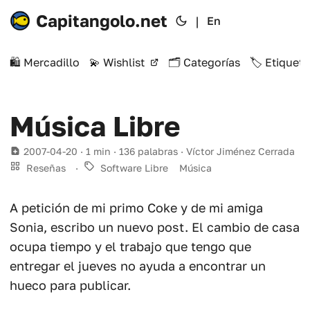
Capitangolo.net
|
En
🛍️ Mercadillo
💫 Wishlist
🗂️ Categorías
🏷️ Etiqueta
Música Libre
2007-04-20
· 1 min · 136 palabras · Víctor Jiménez Cerrada
Reseñas
·
Software Libre
Música
A petición de mi primo Coke y de mi amiga
Sonia, escribo un nuevo post. El cambio de casa
ocupa tiempo y el trabajo que tengo que
entregar el jueves no ayuda a encontrar un
hueco para publicar.