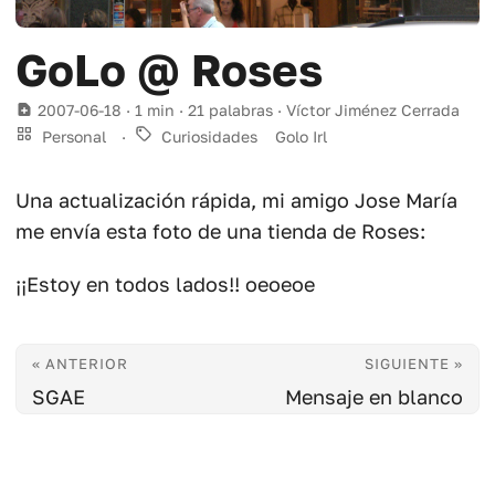
GoLo @ Roses
2007-06-18
· 1 min · 21 palabras · Víctor Jiménez Cerrada
Personal
·
Curiosidades
Golo Irl
Una actualización rápida, mi amigo Jose María
me envía esta foto de una tienda de Roses:
¡¡Estoy en todos lados!! oeoeoe
« ANTERIOR
SIGUIENTE »
SGAE
Mensaje en blanco