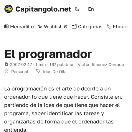
Capitangolo.net
|
En
🛍️ Mercadillo
💫 Wishlist
🗂️ Categorías
🏷️ Etiqueta
El programador
2007-02-17
· 1 min · 167 palabras · Víctor Jiménez Cerrada
Personal
·
Idas De Olla
La programación es el arte de decirle a un
ordenador lo que tiene que hacer. Consiste en,
partiendo de la idea de qué tiene que hacer el
programa, saber identificar las tareas y
organizarlas de forma que el ordenador las
entienda.