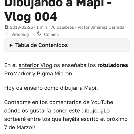
Dibujando a Mapi -
Vlog 004
2018-02-26
· 1 min · 76 palabras · Víctor Jiménez Cerrada
Videolog
·
Cómics
Tabla de Contenidos
En el
anterior Vlog
os enseñaba los
rotuladores
ProMarker y Pigma Micron.
Hoy os enseño cómo dibujar a Mapi.
Contadme en los comentarios de YouTube
dónde os gustaría poner este dibujo. ¡¡Lo
sortearé entre los que hayáis escrito el próximo
7 de Marzo!!