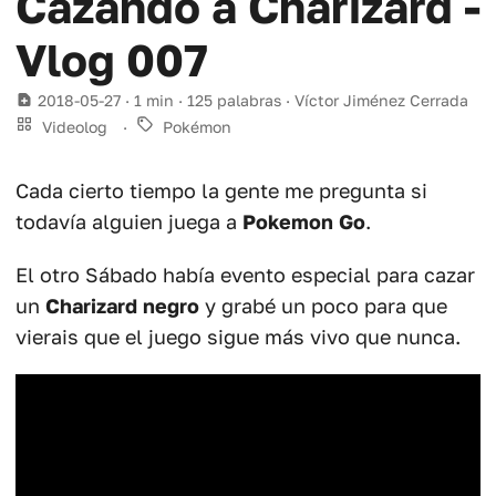
Cazando a Charizard -
Vlog 007
2018-05-27
· 1 min · 125 palabras · Víctor Jiménez Cerrada
Videolog
·
Pokémon
Cada cierto tiempo la gente me pregunta si
todavía alguien juega a
Pokemon Go
.
El otro Sábado había evento especial para cazar
un
Charizard negro
y grabé un poco para que
vierais que el juego sigue más vivo que nunca.