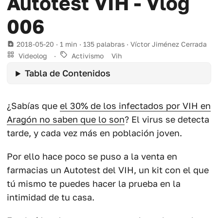
Autotest VIH - Vlog
006
2018-05-20
· 1 min · 135 palabras · Víctor Jiménez Cerrada
Videolog
·
Activismo
Vih
Tabla de Contenidos
¿Sabías que
el 30% de los infectados por VIH en
Aragón no saben que lo son
? El virus se detecta
tarde, y cada vez más en población joven.
Por ello hace poco se puso a la venta en
farmacias un Autotest del VIH, un kit con el que
tú mismo te puedes hacer la prueba en la
intimidad de tu casa.