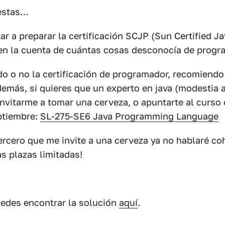
estas…
r a preparar la certificación SCJP (Sun Certified 
 en la cuenta de cuántas cosas desconocía de progr
o o no la certificación de programador, recomiend
demás, si quieres que un experto en java (modestia a
invitarme a tomar una cerveza, o apuntarte al curso 
ptiembre:
SL-275-SE6 Java Programming Language
 tercero que me invite a una cerveza ya no hablaré c
as plazas limitadas!
edes encontrar la solución
aquí
.