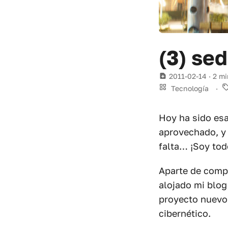
(3) sed
2011-02-14
· 2 mi
Tecnología
·
Hoy ha sido esa
aprovechado, y
falta… ¡Soy tod
Aparte de compr
alojado mi blog
proyecto nuevo,
cibernético.