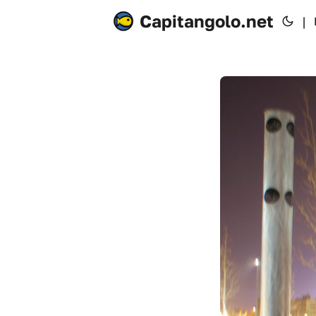
Capitangolo.net
|