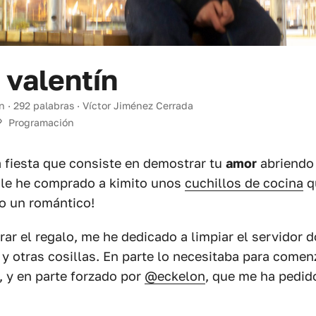
 valentín
n · 292 palabras · Víctor Jiménez Cerrada
Programación
 fiesta que consiste en demostrar tu
amor
abriendo 
 le he comprado a kimito unos
cuchillos de cocina
q
o un romántico!
ar el regalo, me he dedicado a limpiar el servidor 
 y otras cosillas. En parte lo necesitaba para comen
 y en parte forzado por
@eckelon
, que me ha pedid